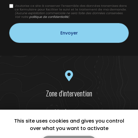
J'autorise ce site à conserver l'ensemble des données transmises dans
ce formulaire pour faciliter le suivi et le traitement de ma demande.
(Aucune exploitation commerciale ne sera faite des données conservées.
Voir notre
politique de confidentialité
)
Zone d'intervention
Narbonne
Béziers
This site uses cookies and gives you control
Lézignan-Corbières
over what you want to activate
Et le secteur...