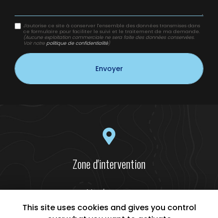
J'autorise ce site à conserver l'ensemble des données transmises dans
ce formulaire pour faciliter le suivi et le traitement de ma demande.
(Aucune exploitation commerciale ne sera faite des données conservées.
Voir notre
politique de confidentialité
)
Zone d'intervention
Narbonne
Béziers
This site uses cookies and gives you control
Lézignan-Corbières