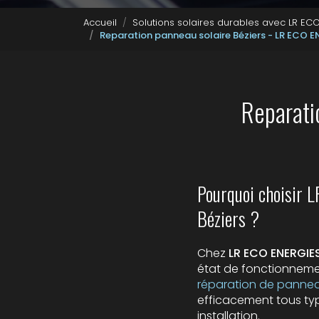
Accueil
Solutions solaires durables avec LR E
Reparation panneau solaire Béziers - LR ECO 
Reparati
Pourquoi choisir 
Béziers ?
Chez
LR ECO ENERGIE
état de fonctionneme
réparation de pannea
efficacement tous typ
installation.