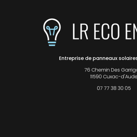
Entreprise de panneaux solair
76 Chemin Des Garrig
11590 Cuxac-d'Aud
07 77 38 30 05