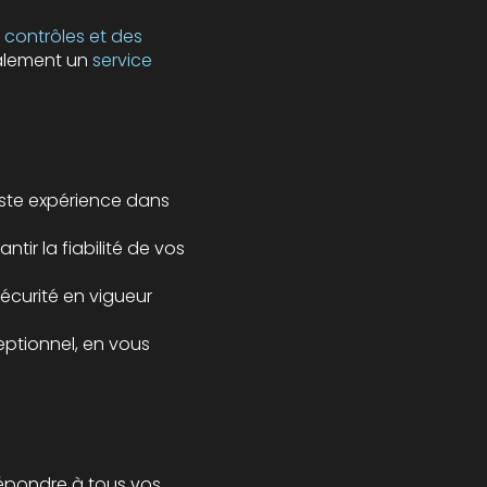
s contrôles et des
alement un
service
aste expérience dans
tir la fiabilité de vos
écurité en vigueur
eptionnel, en vous
répondre à tous vos