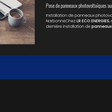
Pose de panneaux photovoltaïques au
Installation de panneaux photovol
NarbonneChez
LR ECO ENERGIES
,
dernière installation de
panneaux