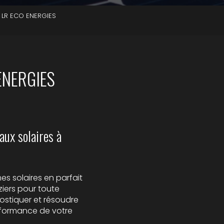
- LR ECO ENERGIES
 ENERGIES
ux solaires à
s solaires en parfait
iers pour toute
ostiquer et résoudre
erformance de votre