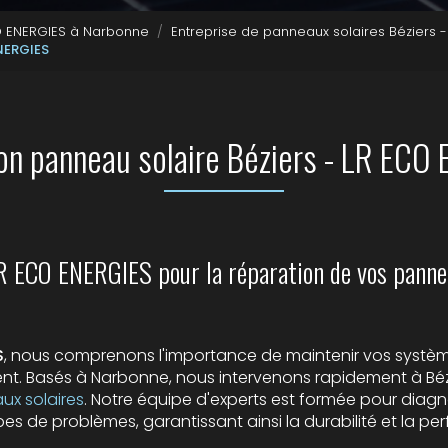
CO ENERGIES à Narbonne
Entreprise de panneaux solaires Béziers 
ENERGIES
on panneau solaire Béziers - LR ECO
LR ECO ENERGIES pour la réparation de vos pannea
S
, nous comprenons l'importance de maintenir vos système
nt. Basés à Narbonne, nous intervenons rapidement à Béz
ux solaires
. Notre équipe d'experts est formée pour diagn
es de problèmes, garantissant ainsi la durabilité et la p