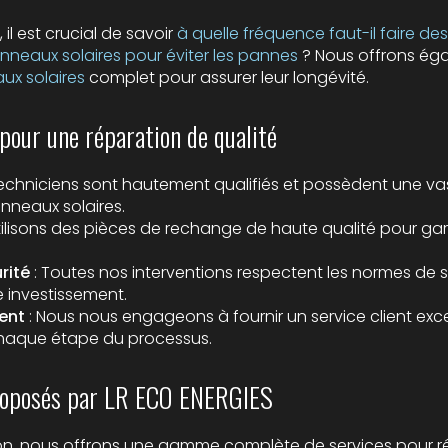
 il est crucial de savoir
à quelle fréquence faut-il faire de
nneaux solaires pour éviter les pannes
? Nous offrons ég
ux solaires
complet pour assurer leur longévité.
our une réparation de qualité
techniciens sont hautement qualifiés et possèdent une v
nneaux solaires.
ilisons des pièces de rechange de haute qualité pour garan
rité
: Toutes nos interventions respectent les normes de s
 investissement.
ent
: Nous nous engageons à fournir un service client exc
chaque étape du processus.
proposés par LR ECO ENERGIES
tion, nous offrons une gamme complète de services pour 