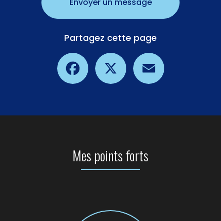
Envoyer un message
Partagez cette page
Facebook
X
Email
Mes points forts