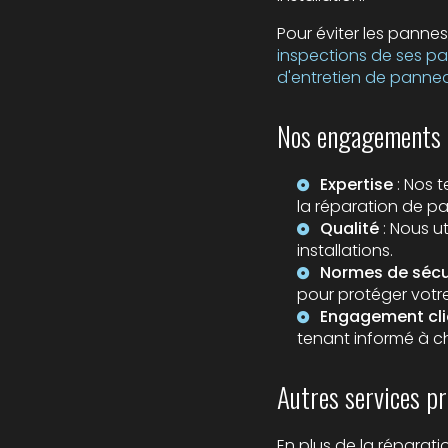
Pour éviter les pannes,
inspections de ses pa
d'entretien de pannea
Nos engagements p
Expertise
: Nos 
la réparation de pa
Qualité
: Nous ut
installations.
Normes de sécu
pour protéger votre
Engagement cli
tenant informé à 
Autres services 
En plus de la répara