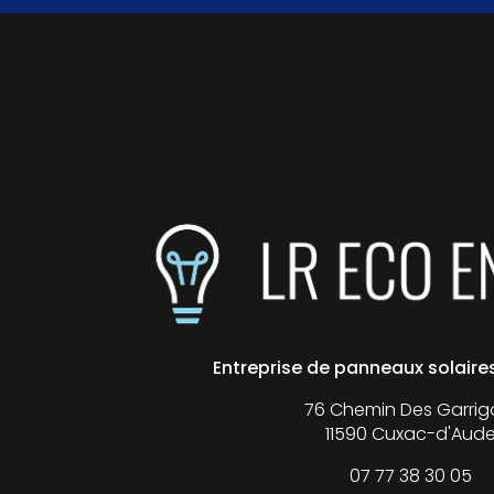
Entreprise de panneaux solair
76 Chemin Des Garrig
11590 Cuxac-d'Aud
07 77 38 30 05