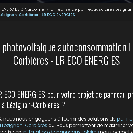
CO ENERGIES à Narbonne
Entreprise de panneaux solaires Lézigna
ézignan-Corbières - LR ECO ENERGIES
 photovoltaique autoconsommation L
Corbières - LR ECO ENERGIES
LR ECO ENERGIES pour votre projet de panneau ph
à Lézignan-Corbières ?
S
, nous nous engageons à fournir des solutions de
pannea
Lézignan-Corbières
qui vous permettent de maximiser 
pertise en
installation de panneaux solaires
nous permet de