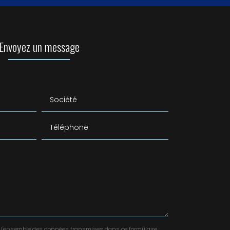
Envoyez un message
Société
Téléphone
ver l'ensemble des données transmises dans ce formulaire