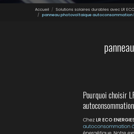
Accueil
Solutions solaires durables avec LR E
panneau photovoltaique autoconsommation L
panneau
Pourquoi choisir 
autoconsommation 
Chez
LR ECO ENERGIE
autoconsommation à 
énergétique. Notre ex