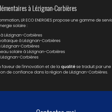
lémentaires à Lézignan-Corbières
sommation, LR ECO ENERGIES propose une gamme de servi
ergie solaire :
 à Lézignan-Corbières
oltaïque à Lézignan-Corbières
 à Lézignan-Corbières
neau solaire à Lézignan-Corbières
à Lézignan-Corbières
aveur de l'innovation et de la
qualité
se traduit par une 
ion de confiance dans la région de Lézignan-Corbières.