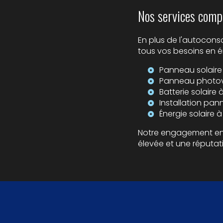
Nos services comp
En plus de l'autocon
tous vos besoins en én
Panneau solaire
Panneau photov
Batterie solaire
Installation pan
Énergie solaire 
Notre engagement en f
élevée et une réputat