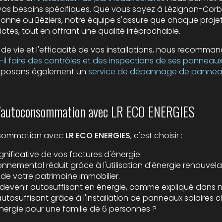
os besoins spécifiques. Que vous soyez à Lézignan-Corbi
nne ou Béziers, notre équipe s'assure que chaque projet
rictes, tout en offrant une qualité irréprochable.
 de vie et l'efficacité de vos installations, nous recomm
il faire des contrôles et des inspections de ses panneaux 
oposons également un
service de dépannage de panneau
 l'autoconsommation avec LR ECO ENERGIES
nsommation avec
LR ECO ENERGIES
, c'est choisir :
gnificative de vos factures d'énergie.
nnemental réduit grâce à l'utilisation d'énergie renouvela
 de votre patrimoine immobilier.
e devenir autosuffisant en énergie, comme expliqué dans n
osuffisant grâce à l'installation de panneaux solaires ch
rgie pour une famille de 6 personnes ?