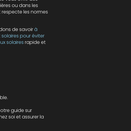
ères ou dans les
 respecte les normes
andons de savoir
à
solaires pour éviter
x solaires
rapide et
ble.
otre guide sur
ez soi et assurer la