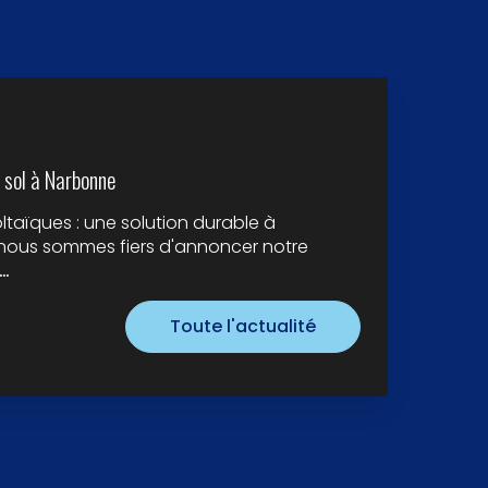
 sol à Narbonne
taïques : une solution durable à
 nous sommes fiers d'annoncer notre
…
Toute l'actualité