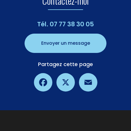
Contactez-moi
Tél.
07 77 38 30 05
Envoyer un message
Partagez cette page
Facebook
X
Email