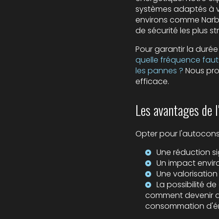
systèmes adaptés à v
environs comme Narbo
de sécurité les plus st
Pour garantir la durée
quelle fréquence faut-
les pannes ?
Nous pr
efficace.
Les avantages de
Opter pour l'autoco
Une réduction si
Un impact enviro
Une valorisation
La possibilité d
comment devenir aut
consommation d'éne