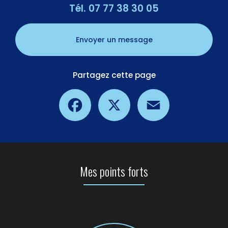
Tél.
07 77 38 30 05
Envoyer un message
Partagez cette page
Facebook
X
Email
Mes points forts