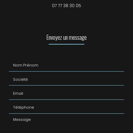
07 77 38 30 05
Envoyez un message
Nom Prénom
Société
Email
Téléphone
Message