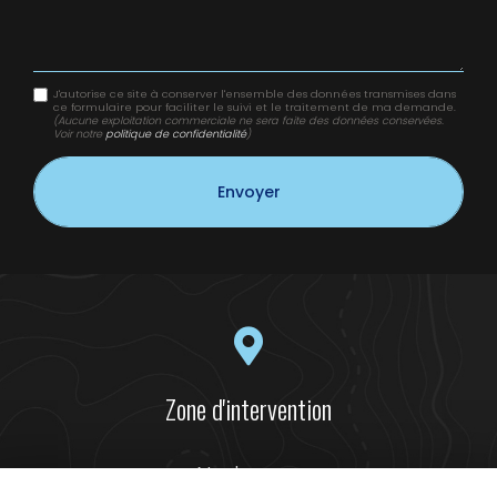
J'autorise ce site à conserver l'ensemble des données transmises dans
ce formulaire pour faciliter le suivi et le traitement de ma demande.
(Aucune exploitation commerciale ne sera faite des données conservées.
Voir notre
politique de confidentialité
)
Zone d'intervention
Narbonne