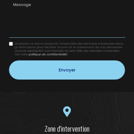
Message
J'autorise ce site à conserver l'ensemble des données transmises dans
ce formulaire pour faciliter le suivi et le traitement de ma demande.
(Aucune exploitation commerciale ne sera faite des données conservées.
Voir notre
politique de confidentialité
)
Zone d'intervention