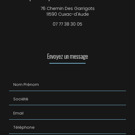
76 Chemin Des Garrigots
11590 Cuxac-d'Aude
07 77 38 30 05
Envoyez un message
Nom Prénom
Société
Email
Téléphone