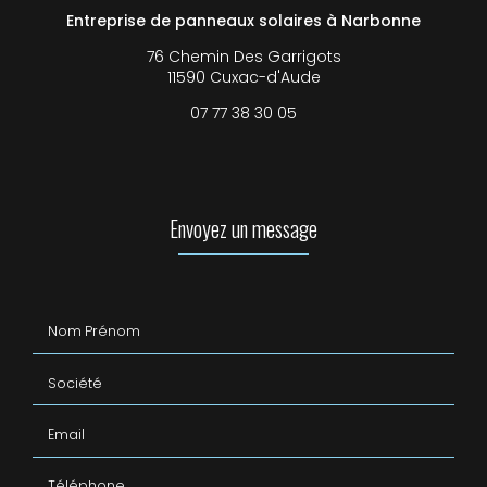
Entreprise de panneaux solaires à Narbonne
76 Chemin Des Garrigots
11590 Cuxac-d'Aude
07 77 38 30 05
Envoyez un message
Nom Prénom
Société
Email
Téléphone