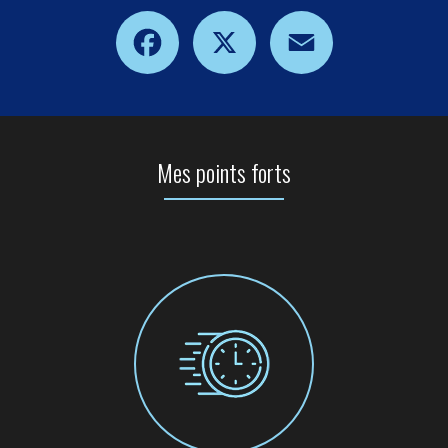
Facebook
X
Email
Mes points forts