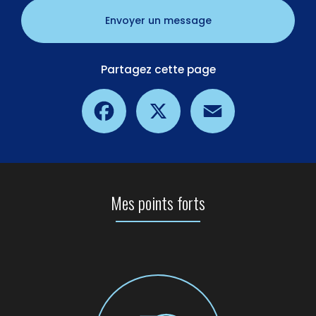
Envoyer un message
Partagez cette page
Facebook
X
Email
Mes points forts