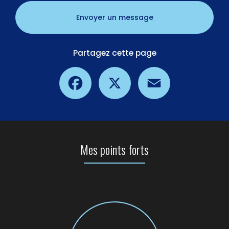
Envoyer un message
Partagez cette page
Facebook
X
Email
Mes points forts