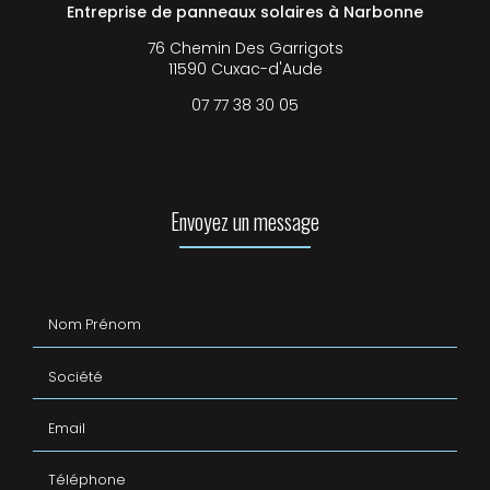
Entreprise de panneaux solaires à Narbonne
76 Chemin Des Garrigots
11590 Cuxac-d'Aude
07 77 38 30 05
Envoyez un message
Nom Prénom
Société
Email
Téléphone