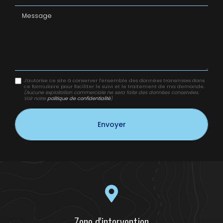
Message
J'autorise ce site à conserver l'ensemble des données transmises dans
ce formulaire pour faciliter le suivi et le traitement de ma demande.
(Aucune exploitation commerciale ne sera faite des données conservées.
Voir notre
politique de confidentialité
)
Zone d'intervention