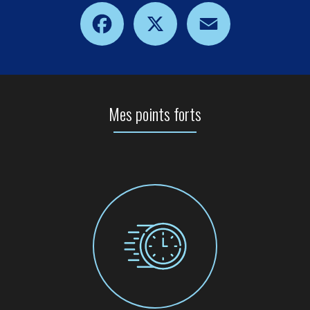
Facebook
X
Email
Mes points forts